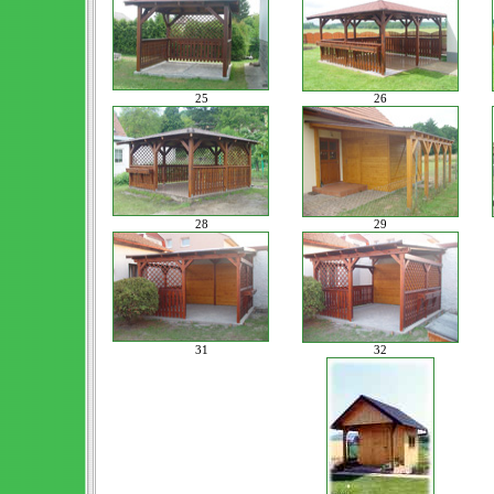
25
26
28
29
31
32