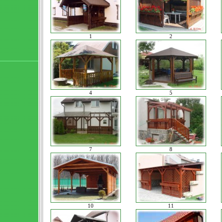
1
2
4
5
7
8
10
11