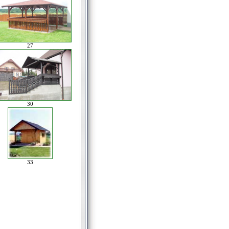
27
30
33