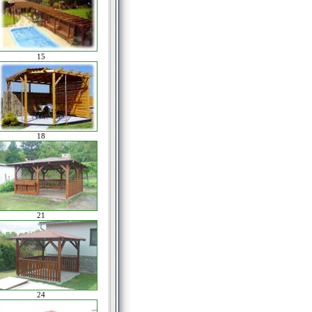
15
18
21
24