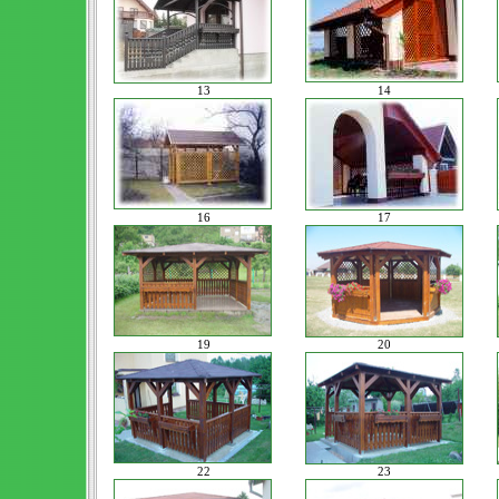
13
14
16
17
19
20
22
23