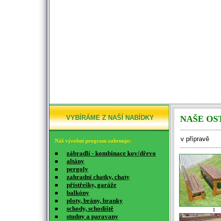
VYBÍRÁME Z NAŠÍ NABÍDKY
NAŠE OS
v přípravě
Náš výrobní program zahrnuje:
zábradlí - kombinace kov/dřevo
■
altány
■
pergoly
■
zahradní chatky, chaty
■
přístřešky, garáže
■
balkóny
■
ploty, brány, branky
■
schody, schodiště
■
1
studny a paravany
■